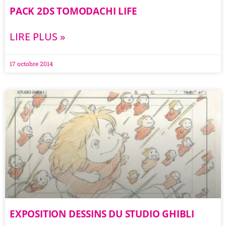
PACK 2DS TOMODACHI LIFE
LIRE PLUS »
17 octobre 2014
EXPOSITION DESSINS DU STUDIO GHIBLI