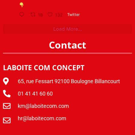
18
132
Twitter
Load More...
Contact
LABOITE COM CONCEPT
65, rue Fessart 92100 Boulogne Billancourt
01 41 41 60 60
km@laboitecom.com
hr@laboitecom.com