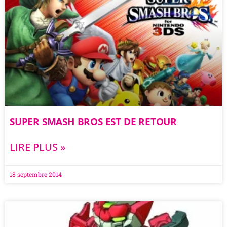
SUPER SMASH BROS EST DE RETOUR
LIRE PLUS »
18 septembre 2014