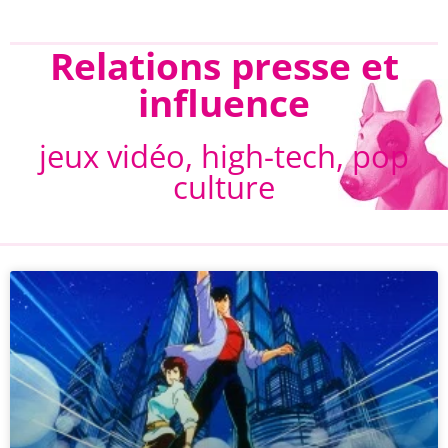
Relations presse et
influence
jeux vidéo, high-tech, pop
culture