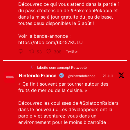
Découvrez ce qui vous attend dans la partie 1
du pass d'extension de
#PokemonPokopia
et
dans la mise à jour gratuite du jeu de base,
toutes deux disponibles le 5 août !
Voir la bande-annonce :
https://ntdo.com/60157KULU
53
308
Twitter
laboite com concept Retweeté
Nintendo France
@nintendofrance
·
21 Juil
« Ça finit souvent par tourner autour des
fruits de mer ou de la cuisine. »
Découvrez les coulisses de
#SplatoonRaiders
dans le nouveau « Les développeurs ont la
parole » et aventurez-vous dans un
environnement pour le moins bizarroïde !