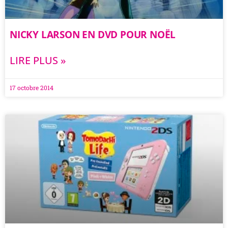
NICKY LARSON EN DVD POUR NOËL
LIRE PLUS »
17 octobre 2014