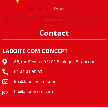
18
132
Twitter
Load More...
Contact
LABOITE COM CONCEPT
65, rue Fessart 92100 Boulogne Billancourt
01 41 41 60 60
km@laboitecom.com
hr@laboitecom.com