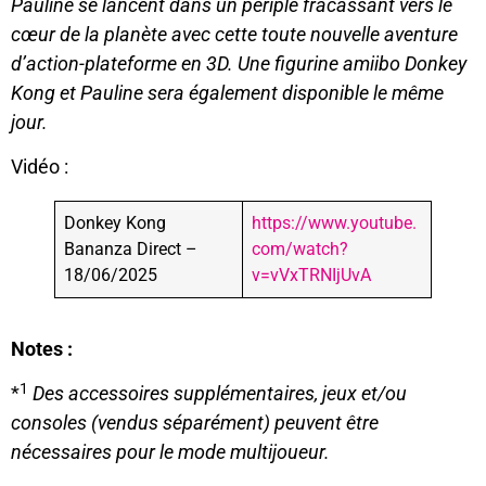
Pauline se lancent dans un périple fracassant vers le
cœur de la planète avec cette toute nouvelle aventure
d’action-plateforme en 3D. Une figurine amiibo Donkey
Kong et Pauline sera également disponible le même
jour.
Vidéo :
Donkey Kong
https://www.youtube.
Bananza Direct –
com/watch?
18/06/2025
v=vVxTRNIjUvA
Notes :
1
*
Des accessoires supplémentaires, jeux et/ou
consoles (vendus séparément) peuvent être
nécessaires pour le mode multijoueur.