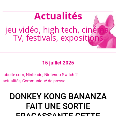
Actualités
jeu vidéo, high tech, cinéma,
TV, festivals, expositions
15 juillet 2025
laboite com
,
Nintendo
,
Nintendo Switch 2
actualités
,
Communiqué de presse
DONKEY KONG BANANZA
FAIT UNE SORTIE
FRACASSANTE CETTE