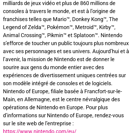
milliards de jeux vidéo et plus de 860 millions de
consoles à travers le monde, et est à l’origine de
franchises telles que Mario™, Donkey Kong™, The
Legend of Zelda™, Pokémon™, Metroid™, Kirby™,
Animal Crossing™, Pikmin™ et Splatoon™. Nintendo
s’efforce de toucher un public toujours plus nombreux
avec ses personnages et ses univers. Aujourd’hui et à
l’avenir, la mission de Nintendo est de donner le
sourire aux gens du monde entier avec des
expériences de divertissement uniques centrées sur
son modèle intégré de consoles et de logiciels.
Nintendo of Europe, filiale basée à Francfort-sur-le-
Main, en Allemagne, est le centre névralgique des
opérations de Nintendo en Europe. Pour plus
d’informations sur Nintendo of Europe, rendez-vous
sur le site web de l’entreprise :
https://www.nintendo.com/eu/