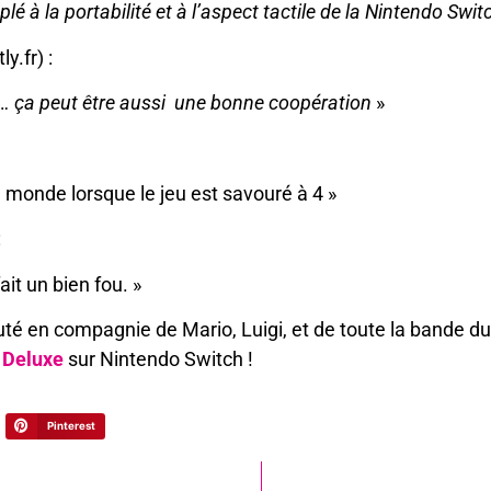
uplé à la portabilité et à l’aspect tactile de la Nintendo Swi
y.fr) :
s… ça peut être aussi une bonne coopération
»
e monde lorsque le jeu est savouré à 4 »
:
ait un bien fou. »
té en compagnie de Mario, Luigi, et de toute la bande
 Deluxe
sur Nintendo Switch !
Pinterest