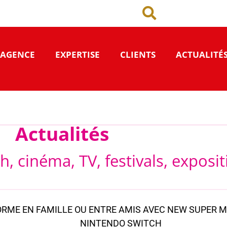
’AGENCE
EXPERTISE
CLIENTS
ACTUALITÉ
Actualités
h, cinéma, TV, festivals, exposi
RME EN FAMILLE OU ENTRE AMIS AVEC NEW SUPER M
NINTENDO SWITCH