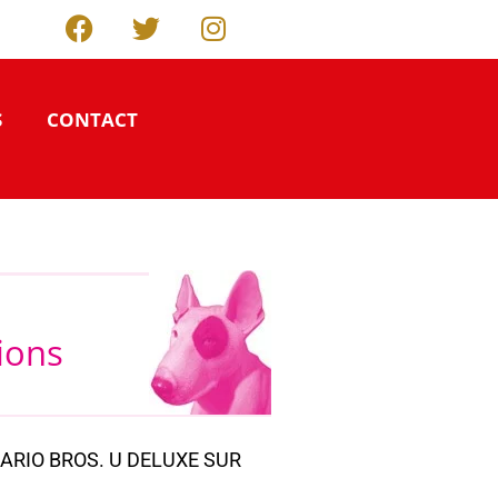
S
CONTACT
tions
ARIO BROS. U DELUXE SUR