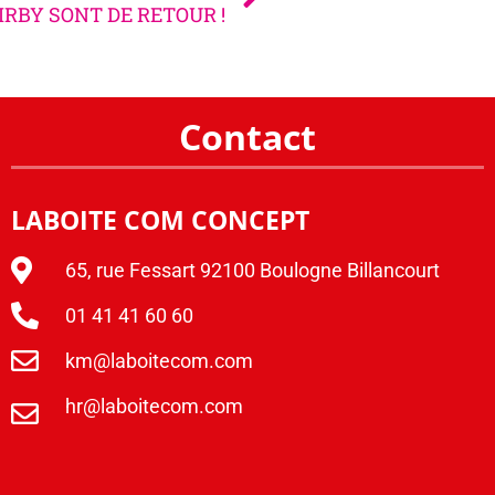
IRBY SONT DE RETOUR !
Contact
LABOITE COM CONCEPT
65, rue Fessart 92100 Boulogne Billancourt
01 41 41 60 60
km@laboitecom.com
hr@laboitecom.com