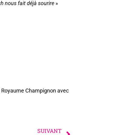
tch nous fait déjà sourire
»
 du Royaume Champignon avec
SUIVANT