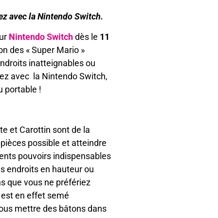
ez avec la Nintendo Switch.
sur
Nintendo Switch
dès le
11
ion des « Super Mario »
ndroits inatteignables ou
ulez avec la Nintendo Switch,
 portable !
e et Carottin sont de la
pièces possible et atteindre
rents pouvoirs indispensables
s endroits en hauteur ou
ns que vous ne préfériez
n est en effet semé
vous mettre des bâtons dans