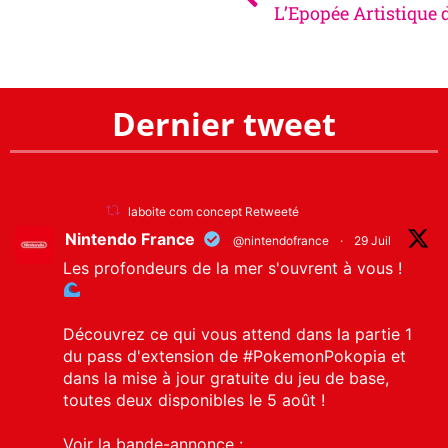
L’Epopée Artistique 
Dernier tweet
laboite com concept Retweeté
Nintendo France
@nintendofrance
·
29 Juil
Les profondeurs de la mer s'ouvrent à vous !
Découvrez ce qui vous attend dans la partie 1
du pass d'extension de
#PokemonPokopia
et
dans la mise à jour gratuite du jeu de base,
toutes deux disponibles le 5 août !
Voir la bande-annonce :