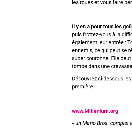
les roues et vous faire per
Il y en a pour tous les goû
puis frottez-vous à la di
également leur entrée : To
ennemis, ce qui peut se ré
super couronne. Elle peut 
tombe dans une crevasse.
Découvrez ci-dessous les 
première :
www.Millenium.org
:
«
un Mario Bros. complet et