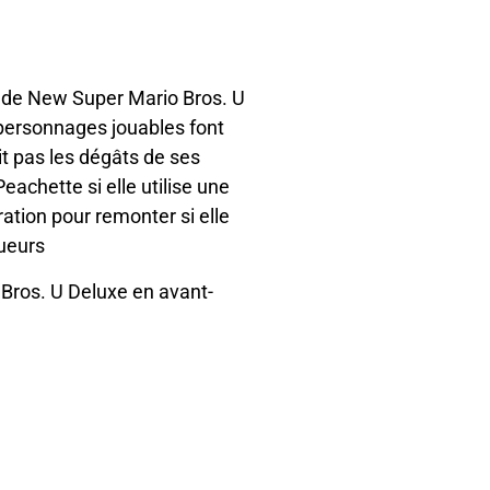
de New Super Mario Bros. U
 personnages jouables font
bit pas les dégâts de ses
eachette si elle utilise une
ration pour remonter si elle
ueurs
Bros. U Deluxe en avant-