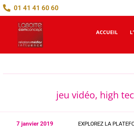
01 41 41 60 60
ACCUEIL
L
jeu vidéo, high tec
7 janvier 2019
EXPLOREZ LA PLATEFO