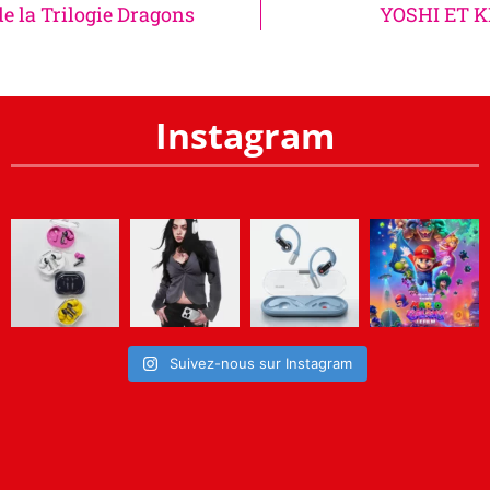
de la Trilogie Dragons
YOSHI ET K
Instagram
Suivez-nous sur Instagram