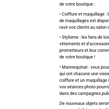
de votre boutique :
• Coiffure et maquillage 
de maquillages est dispo
ravir vos clients au salon 
• Stylisme : les fans de 
vêtements et d’accessoir
prometteurs et leur comman
de votre boutique !
• Mannequinat : vous pour
qui ont chacune une visio
coiffure et un maquillage
vos séances photo pourron
dans des campagnes publi
De nouveaux objets seront