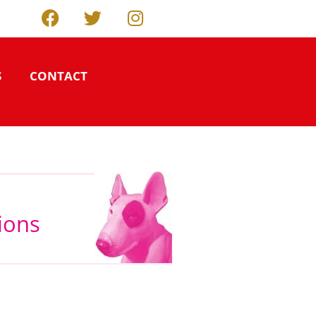
S
CONTACT
tions