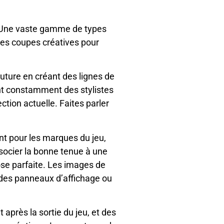
 ! Une vaste gamme de types
es coupes créatives pour
outure en créant des lignes de
t constamment des stylistes
tion actuelle. Faites parler
nt pour les marques du jeu,
ssocier la bonne tenue à une
ose parfaite. Les images de
 des panneaux d’affichage ou
près la sortie du jeu, et des