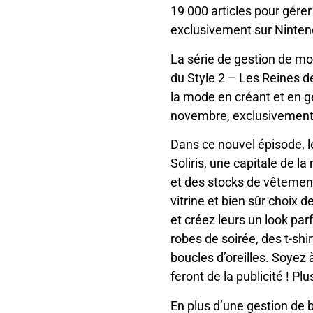
19 000 articles pour gére
exclusivement sur Ninten
La série de gestion de mo
du Style 2 – Les Reines 
la mode en créant et en g
novembre, exclusivement
Dans ce nouvel épisode, l
Soliris, une capitale de 
et des stocks de vêtement
vitrine et bien sûr choix 
et créez leurs un look parf
robes de soirée, des t-sh
boucles d’oreilles. Soyez à
feront de la publicité ! P
En plus d’une gestion de b