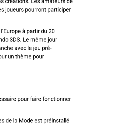
les créations. Les amateurs de
s joueurs pourront participer
l’Europe à partir du 20
endo 3DS. Le même jour
nche avec le jeu pré-
pour un thème pour
ssaire pour faire fonctionner
s de la Mode est préinstallé