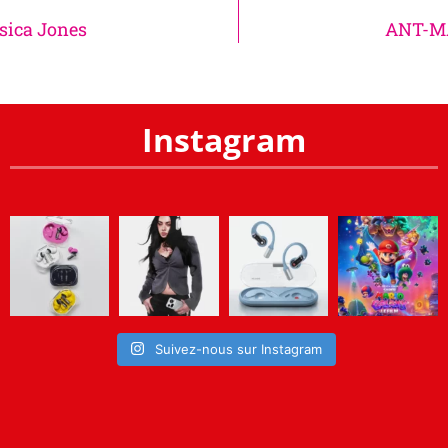
ssica Jones
ANT-M
Instagram
Suivez-nous sur Instagram