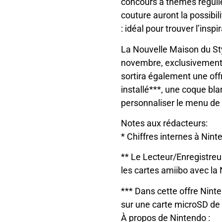
concours à thèmes régulie
couture auront la possibi
: idéal pour trouver l’ins
La Nouvelle Maison du Sty
novembre, exclusivement
sortira également une of
installé***, une coque b
personnaliser le menu de 
Notes aux rédacteurs:
* Chiffres internes à Nint
** Le Lecteur/Enregistreu
les cartes amiibo avec la
*** Dans cette offre Nint
sur une carte microSD de
À propos de Nintendo :