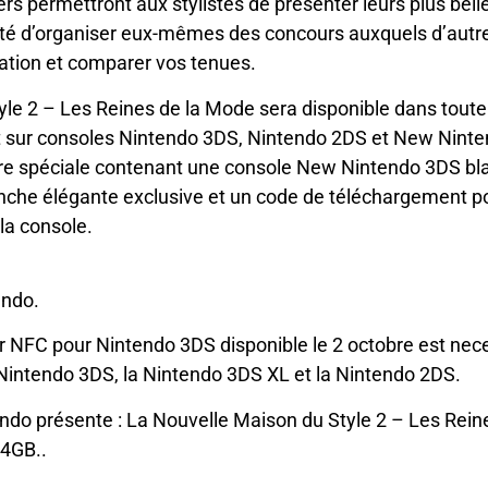
rs permettront aux stylistes de présenter leurs plus bel
lité d’organiser eux-mêmes des concours auxquels d’autre
piration et comparer vos tenues.
le 2 – Les Reines de la Mode sera disponible dans toute 
 sur consoles Nintendo 3DS, Nintendo 2DS et New Nint
fre spéciale contenant une console New Nintendo 3DS bla
lanche élégante exclusive et un code de téléchargement 
la console.
endo.
r NFC pour Nintendo 3DS disponible le 2 octobre est nece
 Nintendo 3DS, la Nintendo 3DS XL et la Nintendo 2DS.
endo présente : La Nouvelle Maison du Style 2 – Les Reine
 4GB..