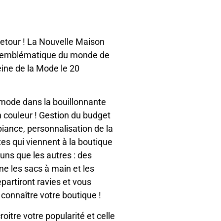
retour ! La Nouvelle Maison
ure emblématique du monde de
ine de la Mode le 20
 mode dans la bouillonnante
n couleur ! Gestion du budget
biance, personnalisation de la
tes qui viennent à la boutique
 uns que les autres : des
me les sacs à main et les
epartiront ravies et vous
e connaître votre boutique !
itre votre popularité et celle