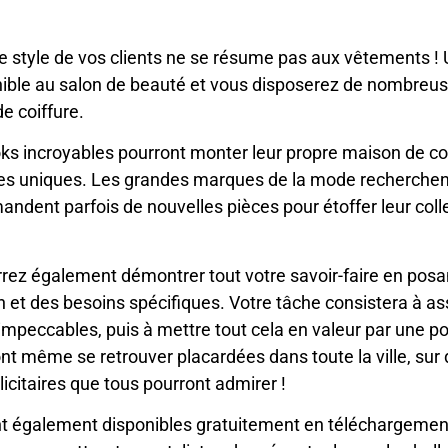
: le style de vos clients ne se résume pas aux vêtements
nible au salon de beauté et vous disposerez de nombreus
de coiffure.
looks incroyables pourront monter leur propre maison de c
es uniques. Les grandes marques de la mode recherchen
dent parfois de nouvelles pièces pour étoffer leur collec
rez également démontrer tout votre savoir-faire en posa
n et des besoins spécifiques. Votre tâche consistera à a
 impeccables, puis à mettre tout cela en valeur par une p
t même se retrouver placardées dans toute la ville, sur
citaires que tous pourront admirer !
 également disponibles gratuitement en téléchargement a