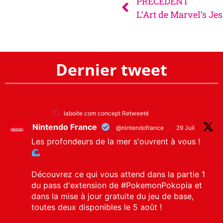
PRÉCÉDENT
L’Art de Marvel’s Je
Dernier tweet
laboite com concept Retweeté
Nintendo France
@nintendofrance
·
29 Juil
Les profondeurs de la mer s'ouvrent à vous !
Découvrez ce qui vous attend dans la partie 1
du pass d'extension de
#PokemonPokopia
et
dans la mise à jour gratuite du jeu de base,
toutes deux disponibles le 5 août !