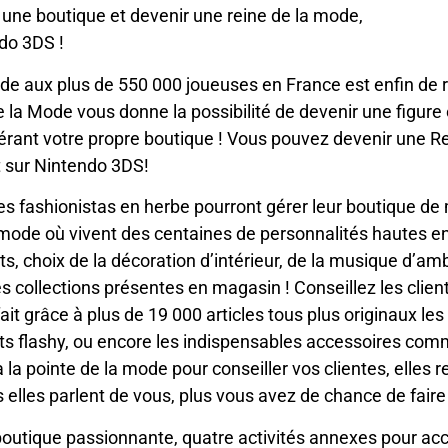
r une boutique et devenir une reine de la mode,
do 3DS !
de aux plus de 550 000 joueuses en France est enfin de 
de la Mode vous donne la possibilité de devenir une fig
érant votre propre boutique ! Vous pouvez devenir une Re
 sur Nintendo 3DS!
es fashionistas en herbe pourront gérer leur boutique de
la mode où vivent des centaines de personnalités hautes e
s, choix de la décoration d’intérieur, de la musique d’am
des collections présentes en magasin ! Conseillez les clien
ait grâce à plus de 19 000 articles tous plus originaux les
irts flashy, ou encore les indispensables accessoires com
 la pointe de la mode pour conseiller vos clientes, elles r
lus elles parlent de vous, plus vous avez de chance de fair
outique passionnante, quatre activités annexes pour accro