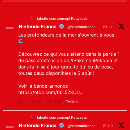
laboite com concept Retweeté
Nintendo France
@nintendofrance
·
29 Juil
Les profondeurs de la mer s'ouvrent à vous !
Découvrez ce qui vous attend dans la partie 1
du pass d'extension de
#PokemonPokopia
et
dans la mise à jour gratuite du jeu de base,
toutes deux disponibles le 5 août !
Voir la bande-annonce :
https://ntdo.com/60157KULU
53
308
Twitter
laboite com concept Retweeté
Nintendo France
@nintendofrance
·
21 Juil