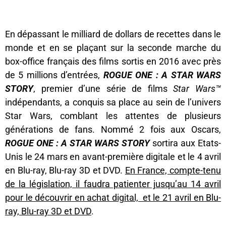
En dépassant le milliard de dollars de recettes dans le
monde et en se plaçant sur la seconde marche du
box-office français des films sortis en 2016 avec près
de 5 millions d’entrées,
ROGUE ONE : A STAR WARS
STORY
, premier d’une série de films
Star Wars™
indépendants, a conquis sa place au sein de l’univers
Star Wars, comblant les attentes de plusieurs
générations de fans. Nommé 2 fois aux Oscars,
ROGUE ONE : A STAR WARS STORY
sortira aux Etats-
Unis le 24 mars en avant-première digitale et le 4 avril
en Blu-ray, Blu-ray 3D et DVD.
En France, compte-tenu
de la législation, il faudra patienter jusqu’au 14 avril
pour le découvrir en achat digital, et le 21 avril en Blu-
ray, Blu-ray 3D et DVD
.