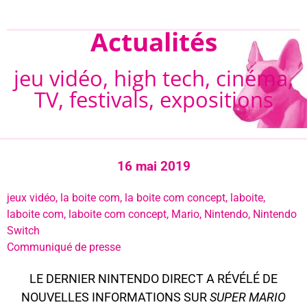
Actualités
jeu vidéo, high tech, cinéma,
TV, festivals, expositions
16 mai 2019
jeux vidéo
,
la boite com
,
la boite com concept
,
laboite
,
laboite com
,
laboite com concept
,
Mario
,
Nintendo
,
Nintendo
Switch
Communiqué de presse
LE DERNIER NINTENDO DIRECT A RÉVÉLÉ DE
NOUVELLES INFORMATIONS SUR
SUPER MARIO