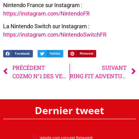
Nintendo France sur Instagram :
https://instagram.com/NintendoFR
La Nintendo Switch sur Instagram :
https://instagram.com/NintendoSwitchFR
Facebook
Twitter
Pinterest
PRÉCÉDENT
SUIVANT
COZMO N°1 DES VENTES
RING FIT ADVENTURE
Dernier tweet
laboite com concept Retweeté