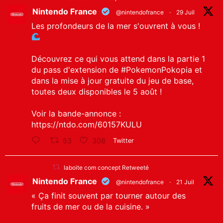
Nintendo France
@nintendofrance
·
29 Juil
Les profondeurs de la mer s'ouvrent à vous !
Découvrez ce qui vous attend dans la partie 1
du pass d'extension de
#PokemonPokopia
et
dans la mise à jour gratuite du jeu de base,
toutes deux disponibles le 5 août !
Voir la bande-annonce :
https://ntdo.com/60157KULU
53
308
Twitter
laboite com concept Retweeté
Nintendo France
@nintendofrance
·
21 Juil
« Ça finit souvent par tourner autour des
fruits de mer ou de la cuisine. »