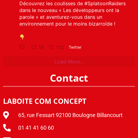
Découvrez les coulisses de
#SplatoonRaiders
dans le nouveau « Les développeurs ont la
parole » et aventurez-vous dans un
environnement pour le moins bizarroïde !
18
132
Twitter
Load More...
Contact
LABOITE COM CONCEPT
65, rue Fessart 92100 Boulogne Billancourt
01 41 41 60 60