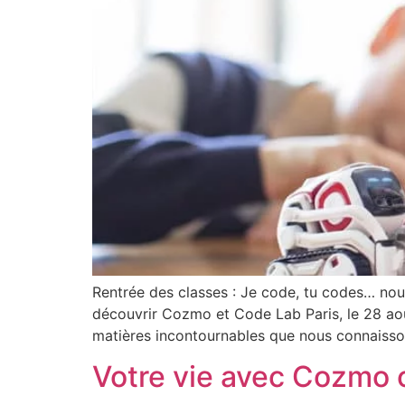
Rentrée des classes : Je code, tu codes… n
découvrir Cozmo et Code Lab Paris, le 28 aoû
matières incontournables que nous connaisson
Votre vie avec Cozmo 