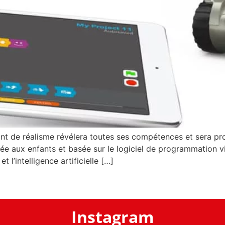
blant de réalisme révélera toutes ses compétences et sera 
aux enfants et basée sur le logiciel de programmation visu
t l’intelligence artificielle […]
Instagram