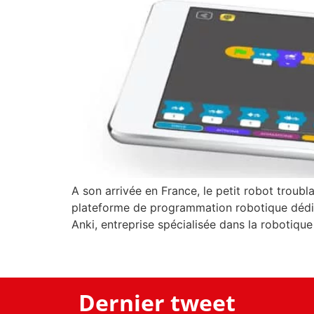
A son arrivée en France, le petit robot trou
plateforme de programmation robotique dédiée 
Anki, entreprise spécialisée dans la robotique e
Dernier tweet