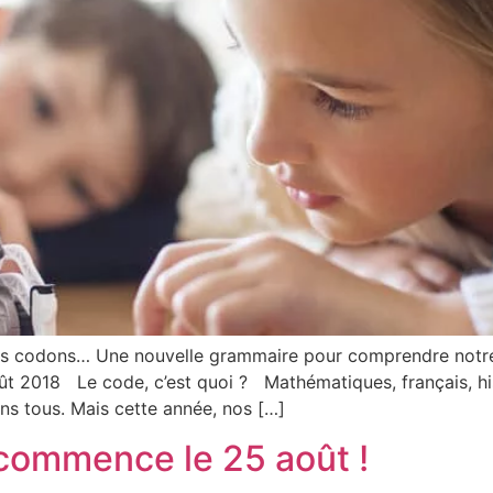
ous codons… Une nouvelle grammaire pour comprendre notr
t 2018 Le code, c’est quoi ? Mathématiques, français, his
s tous. Mais cette année, nos […]
commence le 25 août !