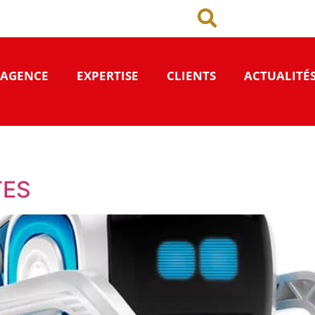
’AGENCE
EXPERTISE
CLIENTS
ACTUALITÉ
TES