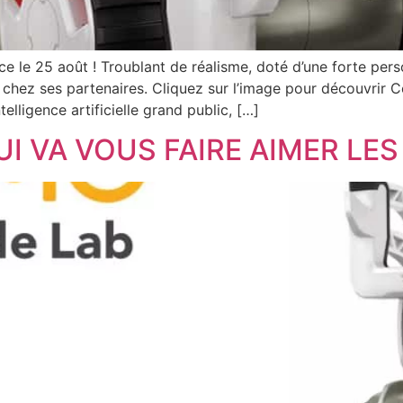
e 25 août ! Troublant de réalisme, doté d’une forte per
hez ses partenaires. Cliquez sur l’image pour découvrir C
telligence artificielle grand public, […]
UI VA VOUS FAIRE AIMER LE