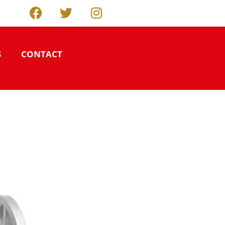
S
CONTACT