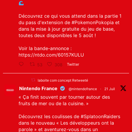
Découvrez ce qui vous attend dans la partie 1
du pass d'extension de
#PokemonPokopia
et
dans la mise à jour gratuite du jeu de base,
toutes deux disponibles le 5 août !
Voir la bande-annonce :
https://ntdo.com/60157KULU
53
308
Twitter
laboite com concept Retweeté
Nintendo France
@nintendofrance
·
21 Juil
« Ça finit souvent par tourner autour des
fruits de mer ou de la cuisine. »
Découvrez les coulisses de
#SplatoonRaiders
dans le nouveau « Les développeurs ont la
parole » et aventurez-vous dans un