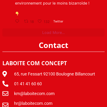
environnement pour le moins bizarroïde !
18
132
Twitter
Load More...
Contact
LABOITE COM CONCEPT
65, rue Fessart 92100 Boulogne Billancourt
01 41 41 60 60
km@laboitecom.com
hr@laboitecom.com