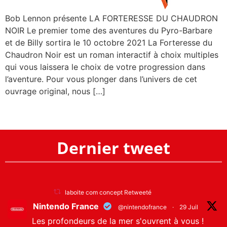
Bob Lennon présente LA FORTERESSE DU CHAUDRON
NOIR Le premier tome des aventures du Pyro-Barbare
et de Billy sortira le 10 octobre 2021 La Forteresse du
Chaudron Noir est un roman interactif à choix multiples
qui vous laissera le choix de votre progression dans
l’aventure. Pour vous plonger dans l’univers de cet
ouvrage original, nous […]
Dernier tweet
laboite com concept Retweeté
Nintendo France
@nintendofrance
·
29 Juil
Les profondeurs de la mer s'ouvrent à vous !