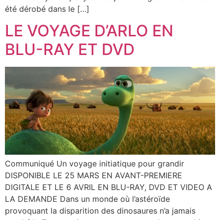
été dérobé dans le […]
LE VOYAGE D’ARLO EN
BLU-RAY ET DVD
Communiqué Un voyage initiatique pour grandir
DISPONIBLE LE 25 MARS EN AVANT-PREMIERE
DIGITALE ET LE 6 AVRIL EN BLU-RAY, DVD ET VIDEO A
LA DEMANDE Dans un monde où l’astéroïde
provoquant la disparition des dinosaures n’a jamais