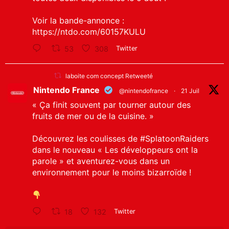
Voir la bande-annonce :
https://ntdo.com/60157KULU
53
308
Twitter
laboite com concept Retweeté
Nintendo France
@nintendofrance
·
21 Juil
« Ça finit souvent par tourner autour des
fruits de mer ou de la cuisine. »
Découvrez les coulisses de
#SplatoonRaiders
dans le nouveau « Les développeurs ont la
parole » et aventurez-vous dans un
environnement pour le moins bizarroïde !
18
132
Twitter