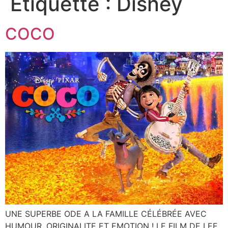
Étiquette :
Disney
COCO
UNE SUPERBE ODE A LA FAMILLE CÉLÉBRÉE AVEC
HUMOUR, ORIGINALITE ET EMOTION ! LE FILM DE LEE