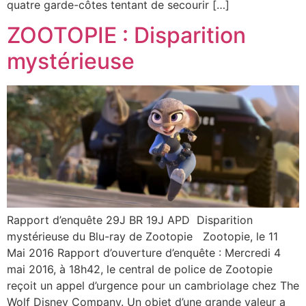
quatre garde-côtes tentant de secourir […]
ZOOTOPIE : Disparition
mystérieuse
Rapport d’enquête 29J BR 19J APD Disparition
mystérieuse du Blu-ray de Zootopie Zootopie, le 11
Mai 2016 Rapport d’ouverture d’enquête : Mercredi 4
mai 2016, à 18h42, le central de police de Zootopie
reçoit un appel d’urgence pour un cambriolage chez The
Wolf Disney Company. Un objet d’une grande valeur a