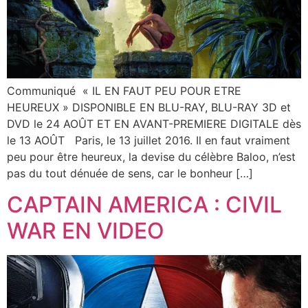
Communiqué « IL EN FAUT PEU POUR ETRE
HEUREUX » DISPONIBLE EN BLU-RAY, BLU-RAY 3D et
DVD le 24 AOÛT ET EN AVANT-PREMIERE DIGITALE dès
le 13 AOÛT Paris, le 13 juillet 2016. Il en faut vraiment
peu pour être heureux, la devise du célèbre Baloo, n’est
pas du tout dénuée de sens, car le bonheur […]
CAPTAIN AMERICA : CIVIL
WAR EN VIDEO