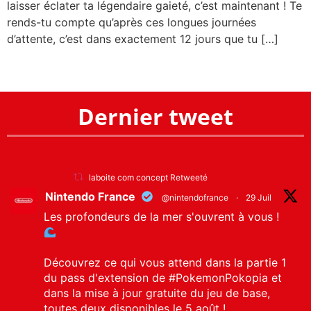
laisser éclater ta légendaire gaieté, c’est maintenant ! Te
rends-tu compte qu’après ces longues journées
d’attente, c’est dans exactement 12 jours que tu […]
Dernier tweet
laboite com concept Retweeté
Nintendo France
@nintendofrance
·
29 Juil
Les profondeurs de la mer s'ouvrent à vous !
Découvrez ce qui vous attend dans la partie 1
du pass d'extension de
#PokemonPokopia
et
dans la mise à jour gratuite du jeu de base,
toutes deux disponibles le 5 août !