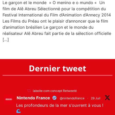
Le garçon et le monde » O menino e o mundo « Un
film de Alê Abreu Sélectionné pour la compétition du
Festival International du Film d’Animation d’Annecy 2014
Les Films du Préau ont le plaisir d’annoncer que le film
d’animation brésilien Le garçon et le monde du
réalisateur Alê Abreu fait partie de la sélection officielle
[…]
Dernier tweet
laboite com concept Retweeté
Nintendo France
@nintendofrance
·
29 Juil
Les profondeurs de la mer s'ouvrent à vous !