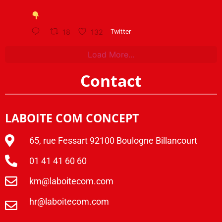
18
132
Twitter
Load More...
Contact
LABOITE COM CONCEPT
65, rue Fessart 92100 Boulogne Billancourt
01 41 41 60 60
km@laboitecom.com
hr@laboitecom.com