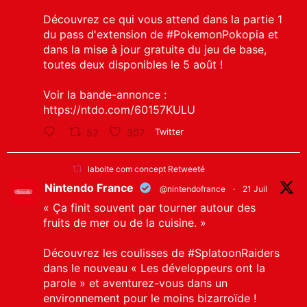
Découvrez ce qui vous attend dans la partie 1
du pass d'extension de
#PokemonPokopia
et
dans la mise à jour gratuite du jeu de base,
toutes deux disponibles le 5 août !
Voir la bande-annonce :
https://ntdo.com/60157KULU
52
307
Twitter
laboite com concept Retweeté
Nintendo France
@nintendofrance
·
21 Juil
« Ça finit souvent par tourner autour des
fruits de mer ou de la cuisine. »
Découvrez les coulisses de
#SplatoonRaiders
dans le nouveau « Les développeurs ont la
parole » et aventurez-vous dans un
environnement pour le moins bizarroïde !