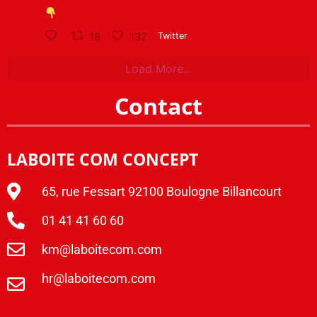
18
132
Twitter
Load More...
Contact
LABOITE COM CONCEPT
65, rue Fessart 92100 Boulogne Billancourt
01 41 41 60 60
km@laboitecom.com
hr@laboitecom.com