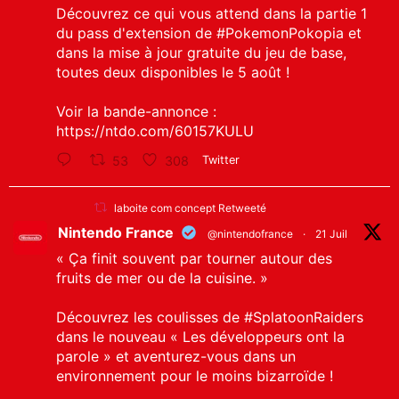
Découvrez ce qui vous attend dans la partie 1
du pass d'extension de
#PokemonPokopia
et
dans la mise à jour gratuite du jeu de base,
toutes deux disponibles le 5 août !
Voir la bande-annonce :
https://ntdo.com/60157KULU
53
308
Twitter
laboite com concept Retweeté
Nintendo France
@nintendofrance
·
21 Juil
« Ça finit souvent par tourner autour des
fruits de mer ou de la cuisine. »
Découvrez les coulisses de
#SplatoonRaiders
dans le nouveau « Les développeurs ont la
parole » et aventurez-vous dans un
environnement pour le moins bizarroïde !