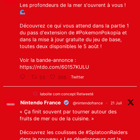
Les profondeurs de la mer s'ouvrent à vous !
Découvrez ce qui vous attend dans la partie 1
du pass d'extension de
#PokemonPokopia
et
dans la mise à jour gratuite du jeu de base,
toutes deux disponibles le 5 août !
Voir la bande-annonce :
https://ntdo.com/60157KULU
53
308
Twitter
laboite com concept Retweeté
Nintendo France
@nintendofrance
·
21 Juil
« Ça finit souvent par tourner autour des
fruits de mer ou de la cuisine. »
Découvrez les coulisses de
#SplatoonRaiders
dans le nouveau « Les développeurs ont la