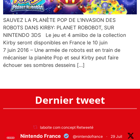
SAUVEZ LA PLANÈTE POP DE L’INVASION DES
ROBOTS DANS KIRBY: PLANET ROBOBOT, SUR
NINTENDO 3DS Le jeu et 4 amiibo de la collection
Kirby seront disponibles en France le 10 juin
7 juin 2016 – Une armée de robots est en train de
mécaniser la planète Pop et seul Kirby peut faire
échouer ses sombres desseins […]
Dernier tweet
laboite com concept Retweeté
Nintendo France
@nintendofrance
·
29 Juil