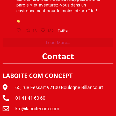
parole » et aventurez-vous dans un
environnement pour le moins bizarroïde !
18
132
Twitter
Load More...
Contact
LABOITE COM CONCEPT
65, rue Fessart 92100 Boulogne Billancourt
01 41 41 60 60
km@laboitecom.com