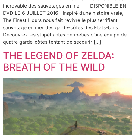
incroyable des sauvetages en mer DISPONIBLE EN
DVD LE 6 JUILLET 2016 Inspiré d’une histoire vraie,
The Finest Hours nous fait revivre le plus terrifiant
sauvetage en mer des garde-côtes des Etats-Unis.
Découvrez les stupéfiantes péripéties d’une équipe de
quatre garde-côtes tentant de secourir […]
THE LEGEND OF ZELDA:
BREATH OF THE WILD