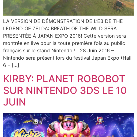
LA VERSION DE DÉMONSTRATION DE L’E3 DE THE
LEGEND OF ZELDA: BREATH OF THE WILD SERA
PRESENTÉE À JAPAN EXPO 2016! Cette version sera
montrée en live pour la toute première fois au public
français sur le stand Nintendo ! 28 Juin 2016 –
Nintendo sera présent lors du festival Japan Expo (Hall
6 – […]
KIRBY: PLANET ROBOBOT
SUR NINTENDO 3DS LE 10
JUIN