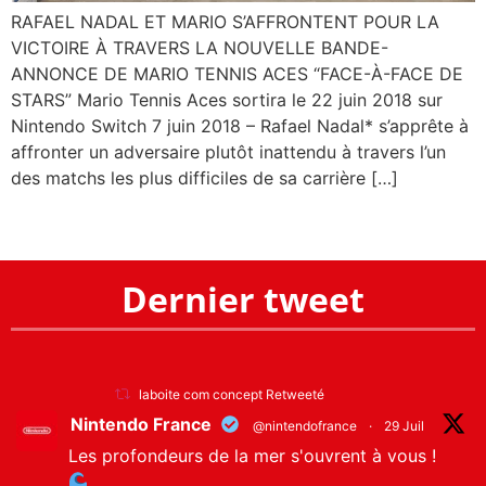
RAFAEL NADAL ET MARIO S’AFFRONTENT POUR LA
VICTOIRE À TRAVERS LA NOUVELLE BANDE-
ANNONCE DE MARIO TENNIS ACES “FACE-À-FACE DE
STARS” Mario Tennis Aces sortira le 22 juin 2018 sur
Nintendo Switch 7 juin 2018 – Rafael Nadal* s’apprête à
affronter un adversaire plutôt inattendu à travers l’un
des matchs les plus difficiles de sa carrière […]
Dernier tweet
laboite com concept Retweeté
Nintendo France
@nintendofrance
·
29 Juil
Les profondeurs de la mer s'ouvrent à vous !