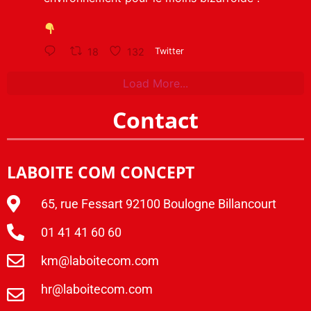
18
132
Twitter
Load More...
Contact
LABOITE COM CONCEPT
65, rue Fessart 92100 Boulogne Billancourt
01 41 41 60 60
km@laboitecom.com
hr@laboitecom.com