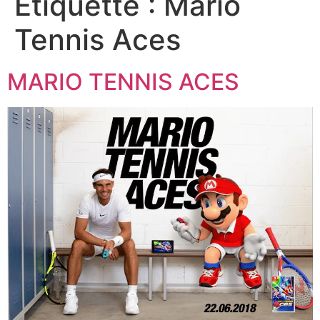
Étiquette :
Mario
Tennis Aces
MARIO TENNIS ACES