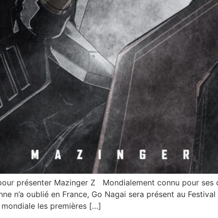
pour présenter Mazinger Z Mondialement connu pour ses c
n’a oublié en France, Go Nagai sera présent au Festival I
é mondiale les premières […]