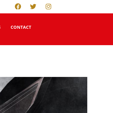
S
CONTACT