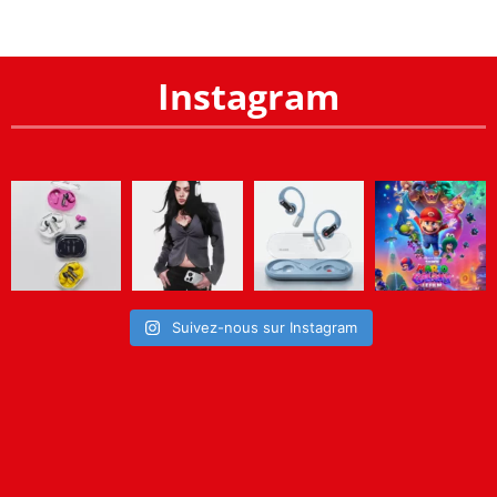
Instagram
Suivez-nous sur Instagram