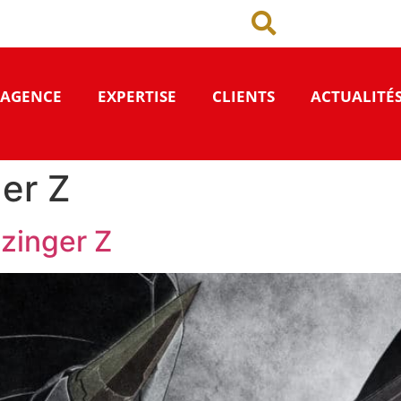
’AGENCE
EXPERTISE
CLIENTS
ACTUALITÉ
er Z
zinger Z