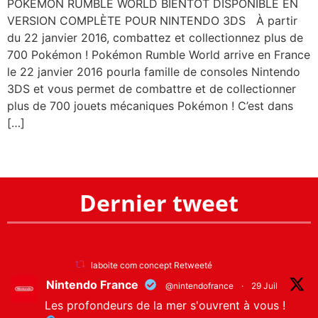
POKÉMON RUMBLE WORLD BIENTÔT DISPONIBLE EN
VERSION COMPLÈTE POUR NINTENDO 3DS À partir
du 22 janvier 2016, combattez et collectionnez plus de
700 Pokémon ! Pokémon Rumble World arrive en France
le 22 janvier 2016 pourla famille de consoles Nintendo
3DS et vous permet de combattre et de collectionner
plus de 700 jouets mécaniques Pokémon ! C’est dans
[…]
Dernier tweet
laboite com concept Retweeté
Nintendo France
@nintendofrance
·
29 Juil
Les profondeurs de la mer s'ouvrent à vous !