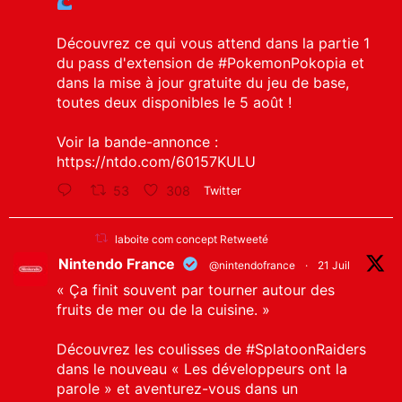
Découvrez ce qui vous attend dans la partie 1
du pass d'extension de
#PokemonPokopia
et
dans la mise à jour gratuite du jeu de base,
toutes deux disponibles le 5 août !
Voir la bande-annonce :
https://ntdo.com/60157KULU
53
308
Twitter
laboite com concept Retweeté
Nintendo France
@nintendofrance
·
21 Juil
« Ça finit souvent par tourner autour des
fruits de mer ou de la cuisine. »
Découvrez les coulisses de
#SplatoonRaiders
dans le nouveau « Les développeurs ont la
parole » et aventurez-vous dans un