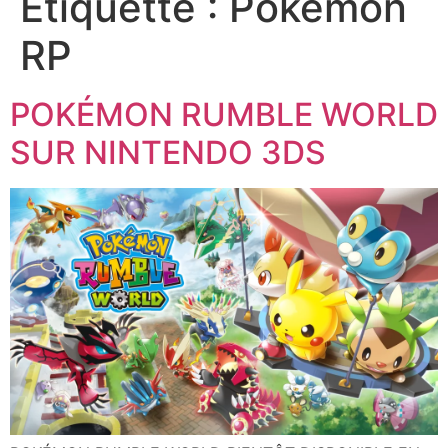
Étiquette :
Pokémon
RP
POKÉMON RUMBLE WORLD
SUR NINTENDO 3DS