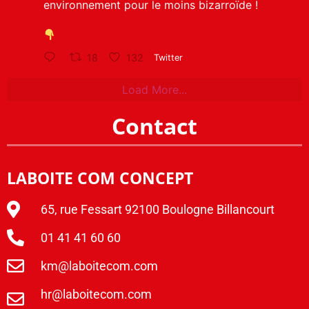
environnement pour le moins bizarroïde !
18
132
Twitter
Load More...
Contact
LABOITE COM CONCEPT
65, rue Fessart 92100 Boulogne Billancourt
01 41 41 60 60
km@laboitecom.com
hr@laboitecom.com