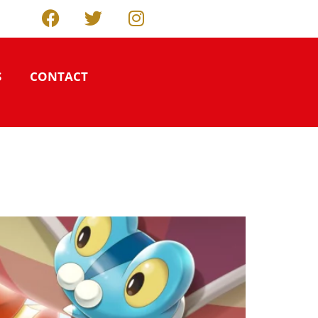
S
CONTACT