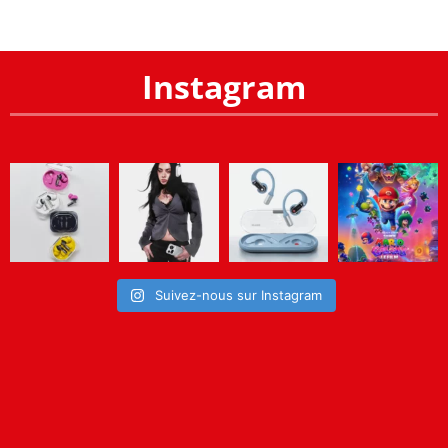
Instagram
Suivez-nous sur Instagram