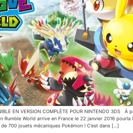
E EN VERSION COMPLÈTE POUR NINTENDO 3DS À partir 
 Rumble World arrive en France le 22 janvier 2016 pourla 
s de 700 jouets mécaniques Pokémon ! C’est dans […]