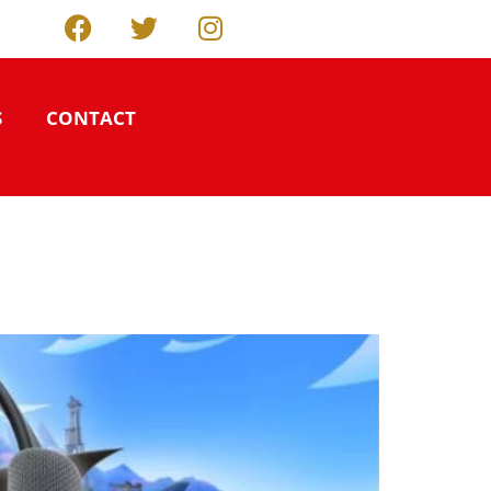
S
CONTACT