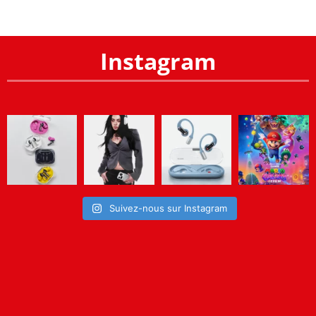
Instagram
Suivez-nous sur Instagram