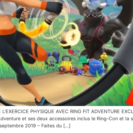
E L’EXERCICE PHYSIQUE AVEC RING FIT ADVENTURE EX
Adventure et ses deux accessoires inclus le Ring-Con et la s
 septembre 2019 – Faites du […]