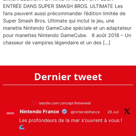
ENTRÉE DANS SUPER SMASH BROS. ULTIMATE Les
fans peuvent aussi précommander l’édition limitée de
Super Smash Bros. Ultimate qui inclut le jeu, une
manette Nintendo GameCube spéciale et un adaptateur
pour manettes Nintendo GameCube. 8 août 2018 – Un
chasseur de vampires légendaire et un des […]
Dernier tweet
laboite com concept Retweeté
Nintendo France
@nintendofrance
·
29 Juil
Les profondeurs de la mer s'ouvrent à vous !