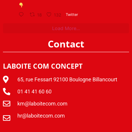
18
132
Twitter
Load More...
Contact
LABOITE COM CONCEPT
65, rue Fessart 92100 Boulogne Billancourt
01 41 41 60 60
km@laboitecom.com
hr@laboitecom.com