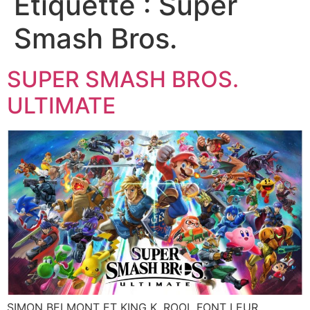
Étiquette :
Super
Smash Bros.
SUPER SMASH BROS.
ULTIMATE
SIMON BELMONT ET KING K. ROOL FONT LEUR