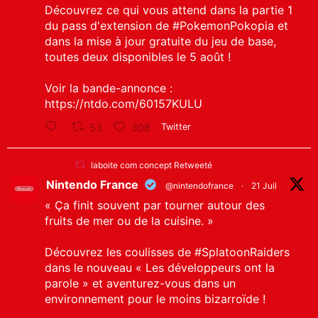
Découvrez ce qui vous attend dans la partie 1
du pass d'extension de
#PokemonPokopia
et
dans la mise à jour gratuite du jeu de base,
toutes deux disponibles le 5 août !
Voir la bande-annonce :
https://ntdo.com/60157KULU
53
308
Twitter
laboite com concept Retweeté
Nintendo France
@nintendofrance
·
21 Juil
« Ça finit souvent par tourner autour des
fruits de mer ou de la cuisine. »
Découvrez les coulisses de
#SplatoonRaiders
dans le nouveau « Les développeurs ont la
parole » et aventurez-vous dans un
environnement pour le moins bizarroïde !