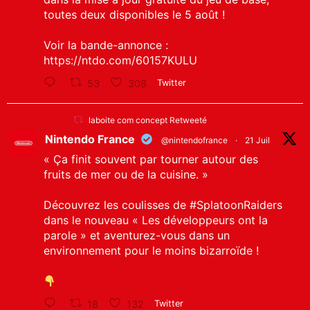
toutes deux disponibles le 5 août !
Voir la bande-annonce :
https://ntdo.com/60157KULU
53
308
Twitter
laboite com concept Retweeté
Nintendo France
@nintendofrance
·
21 Juil
« Ça finit souvent par tourner autour des
fruits de mer ou de la cuisine. »
Découvrez les coulisses de
#SplatoonRaiders
dans le nouveau « Les développeurs ont la
parole » et aventurez-vous dans un
environnement pour le moins bizarroïde !
18
132
Twitter