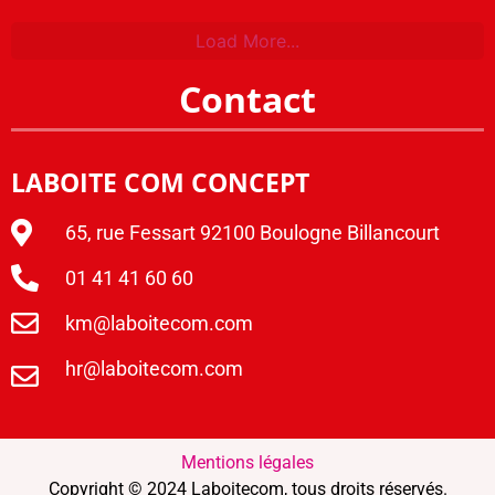
Load More...
Contact
LABOITE COM CONCEPT
65, rue Fessart 92100 Boulogne Billancourt
01 41 41 60 60
km@laboitecom.com
hr@laboitecom.com
Mentions légales
Copyright © 2024 Laboitecom, tous droits réservés.