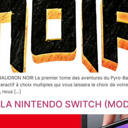
DRON NOIR Le premier tome des aventures du Pyro-Barbare
ractif à choix multiples qui vous laissera le choix de votr
, nous […]
LA NINTENDO SWITCH (MOD