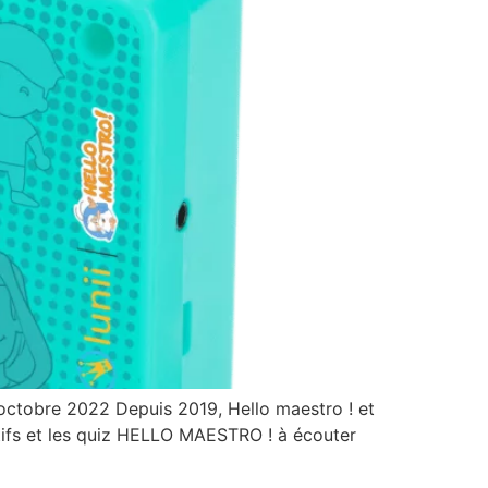
9 octobre 2022 Depuis 2019, Hello maestro ! et
ctifs et les quiz HELLO MAESTRO ! à écouter