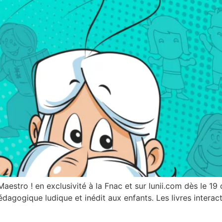
Maestro ! en exclusivité à la Fnac et sur lunii.com dès le 1
dagogique ludique et inédit aux enfants. Les livres intera