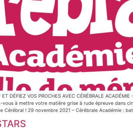
ET DÉFIEZ VOS PROCHES AVEC CÉRÉBRALE ACADÉMIE : 
 à mettre votre matière grise à rude épreuve dans cinq c
re Cérébral ! 29 novembre 2021 – Cérébrale Académie : bat
STARS