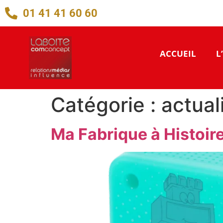
01 41 41 60 60
ACCUEIL
L
Catégorie :
actual
Ma Fabrique à Histoire