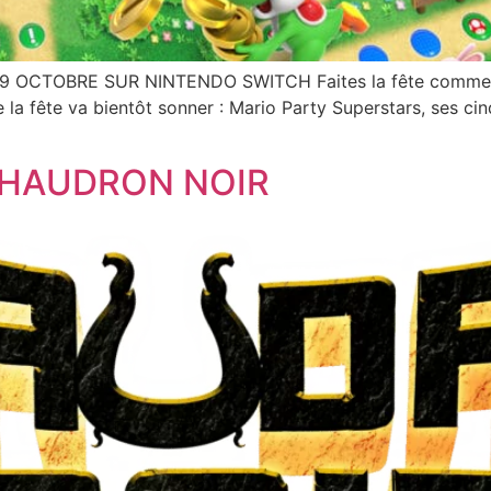
TOBRE SUR NINTENDO SWITCH Faites la fête comme une s
 la fête va bientôt sonner : Mario Party Superstars, ses cin
CHAUDRON NOIR