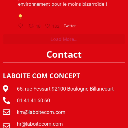
environnement pour le moins bizarroïde !
18
132
Twitter
Load More...
Contact
LABOITE COM CONCEPT
65, rue Fessart 92100 Boulogne Billancourt
01 41 41 60 60
km@laboitecom.com
hr@laboitecom.com