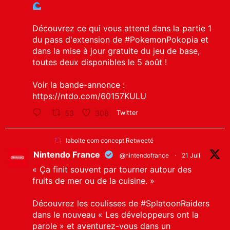
Découvrez ce qui vous attend dans la partie 1
du pass d'extension de
#PokemonPokopia
et
dans la mise à jour gratuite du jeu de base,
toutes deux disponibles le 5 août !
Voir la bande-annonce :
https://ntdo.com/60157KULU
53
308
Twitter
laboite com concept Retweeté
Nintendo France
@nintendofrance
·
21 Juil
« Ça finit souvent par tourner autour des
fruits de mer ou de la cuisine. »
Découvrez les coulisses de
#SplatoonRaiders
dans le nouveau « Les développeurs ont la
parole » et aventurez-vous dans un