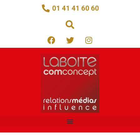
01 41 41 60 60