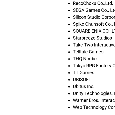
RecoChoku Co.,Ltd.
SEGA Games Co., Lt
Silicon Studio Corpo
Spike Chunsoft Co., 
SQUARE ENIX CO., L
Starbreeze Studios
Take-Two Interactive
Telltale Games
THQ Nordic
Tokyo RPG Factory Co
TT Games
UBISOFT
Ubitus Inc.
Unity Technologies, 
Warner Bros. Interac
Web Technology Cor