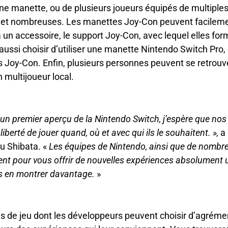
une manette, ou de plusieurs joueurs équipés de multiples
es et nombreuses. Les manettes Joy-Con peuvent facileme
à un accessoire, le support Joy-Con, avec lequel elles fo
 aussi choisir d’utiliser une manette Nintendo Switch Pro
s Joy-Con. Enfin, plusieurs personnes peuvent se retrouv
n multijoueur local.
 un premier aperçu de la Nintendo Switch, j’espère que nos
 liberté de jouer quand, où et avec qui ils le souhaitent. »,
a
u Shibata. «
Les équipes de Nintendo, ainsi que de nombr
ent pour vous offrir de nouvelles expériences absolument
s en montrer davantage.
»
es de jeu dont les développeurs peuvent choisir d’agrémen