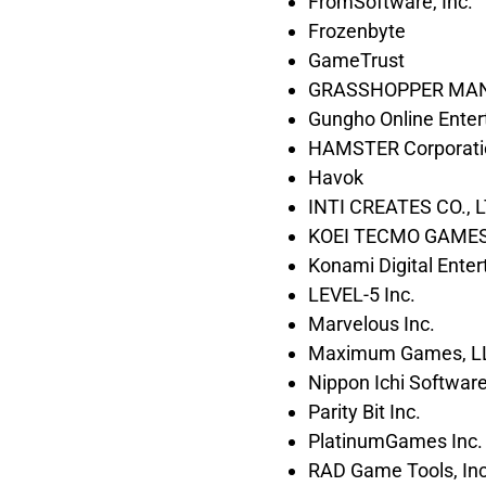
FromSoftware, Inc.
Frozenbyte
GameTrust
GRASSHOPPER MA
Gungho Online Enter
HAMSTER Corporati
Havok
INTI CREATES CO., L
KOEI TECMO GAMES 
Konami Digital Enter
LEVEL-5 Inc.
Marvelous Inc.
Maximum Games, L
Nippon Ichi Software,
Parity Bit Inc.
PlatinumGames Inc.
RAD Game Tools, Inc