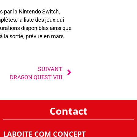
es par la Nintendo Switch,
lètes, la liste des jeux qui
gurations disponibles ainsi que
 la sortie, prévue en mars.
SUIVANT
DRAGON QUEST VIII
Contact
LABOITE COM CONCEPT