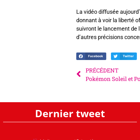
La vidéo diffusée aujourd’
donnant à voir la liberté 
suivront le lancement de l
d’autres précisions conce
Facebook
Twitter
PRÉCÉDENT
Pokémon Soleil et 
Dernier tweet