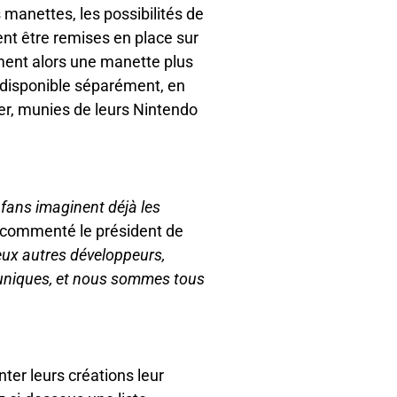
 manettes, les possibilités de
nt être remises en place sur
rment alors une manette plus
, disponible séparément, en
er, munies de leurs Nintendo
 fans imaginent déjà les
 commenté le président de
eux autres développeurs,
 uniques, et nous sommes tous
ter leurs créations leur