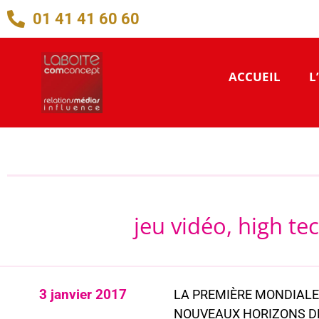
01 41 41 60 60
ACCUEIL
L
jeu vidéo, high tec
3 janvier 2017
LA PREMIÈRE MONDIALE
NOUVEAUX HORIZONS D