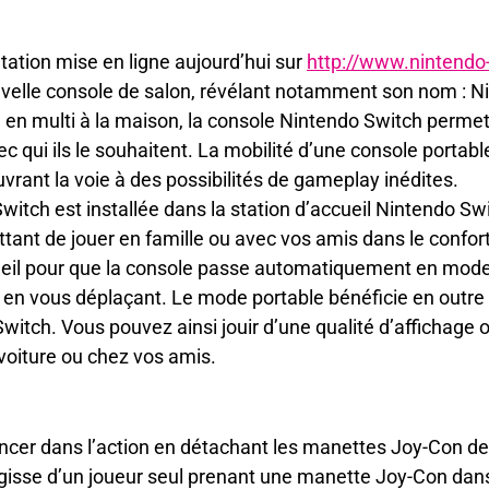
ation mise en ligne aujourd’hui sur
http://www.nintendo
velle console de salon, révélant notamment son nom : N
u en multi à la maison, la console Nintendo Switch permet
ec qui ils le souhaitent. La mobilité d’une console portabl
vrant la voie à des possibilités de gameplay inédites.
Switch est installée dans la station d’accueil Nintendo S
tant de jouer en famille ou avec vos amis dans le confort d
ccueil pour que la console passe automatiquement en mod
t en vous déplaçant. Le mode portable bénéficie en outr
Switch. Vous pouvez ainsi jouir d’une qualité d’affichage
 voiture ou chez vos amis.
ncer dans l’action en détachant les manettes Joy-Con des
’agisse d’un joueur seul prenant une manette Joy-Con da