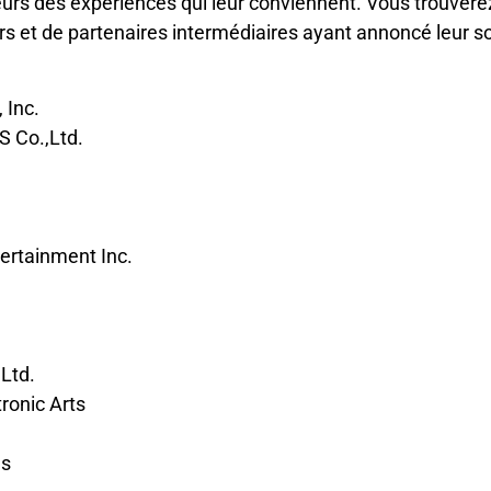
ueurs des expériences qui leur conviennent. Vous trouvere
rs et de partenaires intermédiaires ayant annoncé leur so
 Inc.
Co.,Ltd.
rtainment Inc.
Ltd.
ronic Arts
es