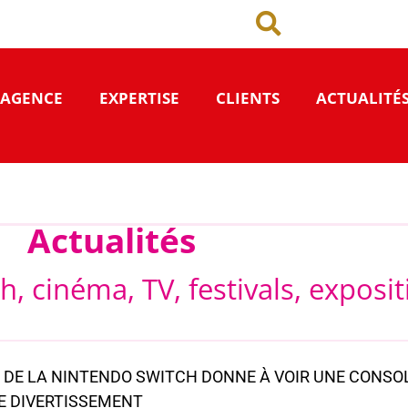
’AGENCE
EXPERTISE
CLIENTS
ACTUALITÉ
Actualités
h, cinéma, TV, festivals, exposi
 DE LA NINTENDO SWITCH DONNE À VOIR UNE CONSO
E DIVERTISSEMENT