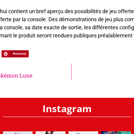
hui contient un bref aperçu des possibilités de jeu offert
offerte par la console. Des démonstrations de jeu plus comp
a console, sa date exacte de sortie, les différentes confi
rnant le produit seront rendues publiques préalablement à
Pinterest
Pokémon Lune
Instagram