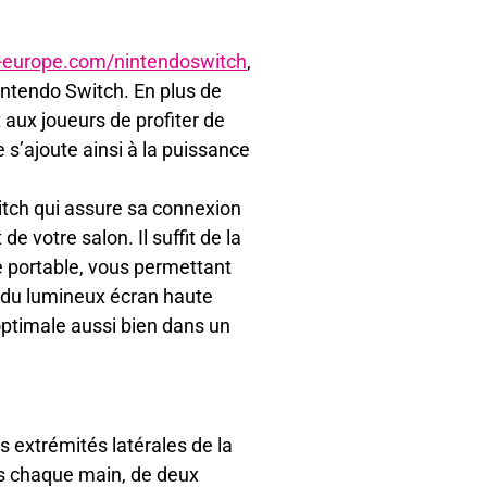
-europe.com/nintendoswitch
,
intendo Switch. En plus de
 aux joueurs de profiter de
e s’ajoute ainsi à la puissance
witch qui assure sa connexion
e votre salon. Il suffit de la
e portable, vous permettant
e du lumineux écran haute
 optimale aussi bien dans un
 extrémités latérales de la
ns chaque main, de deux