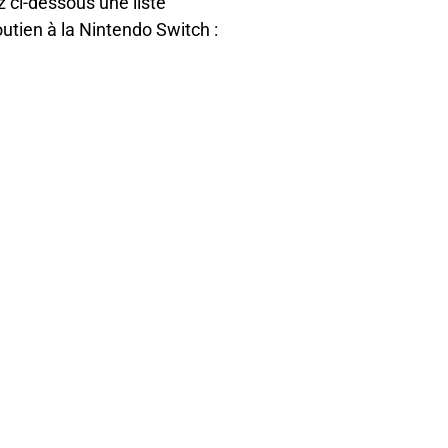
z ci-dessous une liste
utien à la Nintendo Switch :