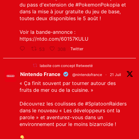
du pass d'extension de
#PokemonPokopia
et
dans la mise à jour gratuite du jeu de base,
toutes deux disponibles le 5 août !
Voir la bande-annonce :
https://ntdo.com/60157KULU
53
308
Twitter
laboite com concept Retweeté
Nintendo France
@nintendofrance
·
21 Juil
« Ça finit souvent par tourner autour des
fruits de mer ou de la cuisine. »
Découvrez les coulisses de
#SplatoonRaiders
dans le nouveau « Les développeurs ont la
parole » et aventurez-vous dans un
environnement pour le moins bizarroïde !