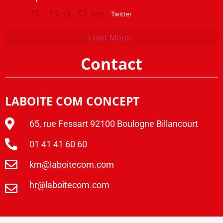
18
132
Twitter
Load More...
Contact
LABOITE COM CONCEPT
65, rue Fessart 92100 Boulogne Billancourt
01 41 41 60 60
km@laboitecom.com
hr@laboitecom.com