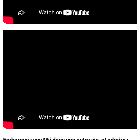
Embarquez vos Mii dans une autre vie, et admirez