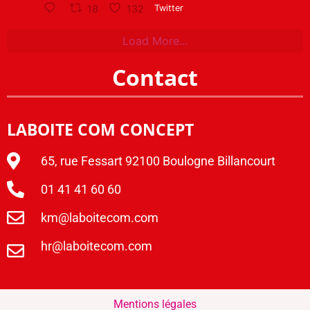
18
132
Twitter
Load More...
Contact
LABOITE COM CONCEPT
65, rue Fessart 92100 Boulogne Billancourt
01 41 41 60 60
km@laboitecom.com
hr@laboitecom.com
Mentions légales