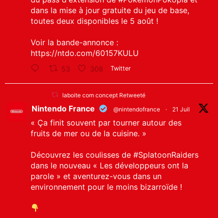
dans la mise à jour gratuite du jeu de base,
toutes deux disponibles le 5 août !
Voir la bande-annonce :
https://ntdo.com/60157KULU
53
308
Twitter
laboite com concept Retweeté
Nintendo France
@nintendofrance
·
21 Juil
« Ça finit souvent par tourner autour des
fruits de mer ou de la cuisine. »
Découvrez les coulisses de
#SplatoonRaiders
dans le nouveau « Les développeurs ont la
parole » et aventurez-vous dans un
environnement pour le moins bizarroïde !