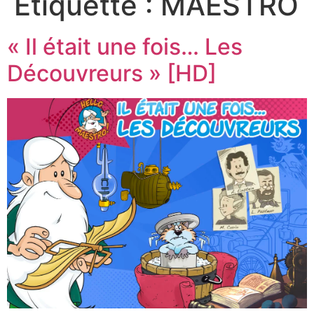
Étiquette :
MAESTRO
« Il était une fois… Les
Découvreurs » [HD]