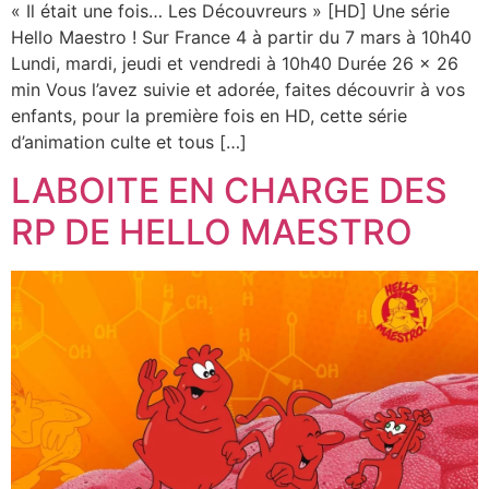
« Il était une fois… Les Découvreurs » [HD] Une série
Hello Maestro ! Sur France 4 à partir du 7 mars à 10h40
Lundi, mardi, jeudi et vendredi à 10h40 Durée 26 x 26
min Vous l’avez suivie et adorée, faites découvrir à vos
enfants, pour la première fois en HD, cette série
d’animation culte et tous […]
LABOITE EN CHARGE DES
RP DE HELLO MAESTRO