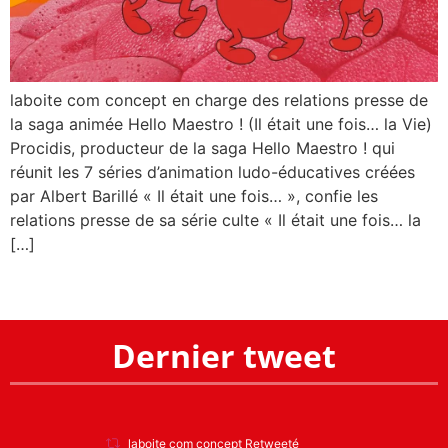
laboite com concept en charge des relations presse de
la saga animée Hello Maestro ! (Il était une fois… la Vie)
Procidis, producteur de la saga Hello Maestro ! qui
réunit les 7 séries d’animation ludo-éducatives créées
par Albert Barillé « Il était une fois… », confie les
relations presse de sa série culte « Il était une fois… la
[…]
Dernier tweet
laboite com concept Retweeté