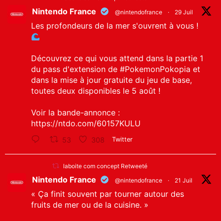
Nintendo France
@nintendofrance
·
29 Juil
Les profondeurs de la mer s'ouvrent à vous !
Découvrez ce qui vous attend dans la partie 1
du pass d'extension de
#PokemonPokopia
et
dans la mise à jour gratuite du jeu de base,
toutes deux disponibles le 5 août !
Voir la bande-annonce :
https://ntdo.com/60157KULU
53
308
Twitter
laboite com concept Retweeté
Nintendo France
@nintendofrance
·
21 Juil
« Ça finit souvent par tourner autour des
fruits de mer ou de la cuisine. »