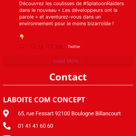
Découvrez les coulisses de
#SplatoonRaiders
dans le nouveau « Les développeurs ont la
parole » et aventurez-vous dans un
environnement pour le moins bizarroïde !
18
132
Twitter
Load More...
Contact
LABOITE COM CONCEPT
65, rue Fessart 92100 Boulogne Billancourt
01 41 41 60 60